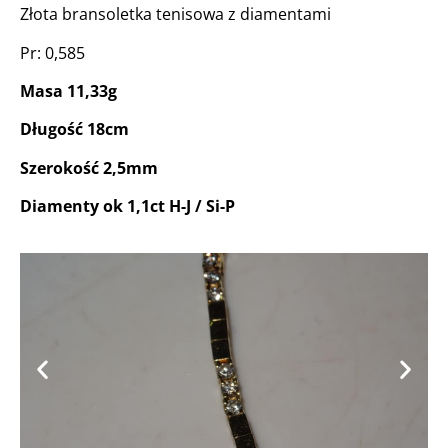
Złota bransoletka tenisowa z diamentami
Pr: 0,585
Masa 11,33g
Długość 18cm
Szerokość 2,5mm
Diamenty ok 1,1ct H-J / Si-P