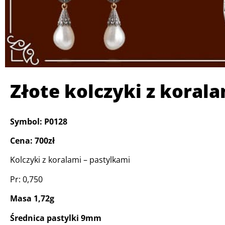
Złote kolczyki z koral
Symbol: P0128
Cena: 700zł
Kolczyki z koralami – pastylkami
Pr: 0,750
Masa 1,72g
Średnica pastylki 9mm