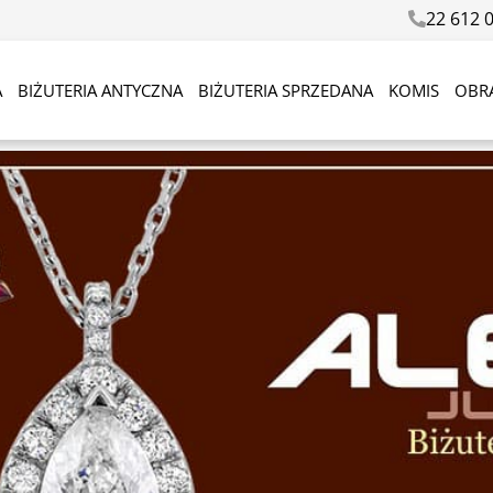
22 612 
A
BIŻUTERIA ANTYCZNA
BIŻUTERIA SPRZEDANA
KOMIS
OBR