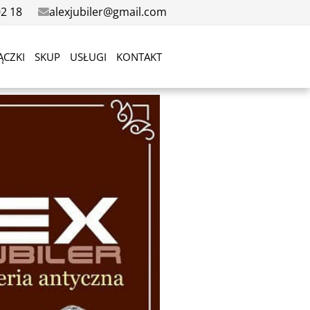
02 18
alexjubiler@gmail.com
ĄCZKI
SKUP
USŁUGI
KONTAKT