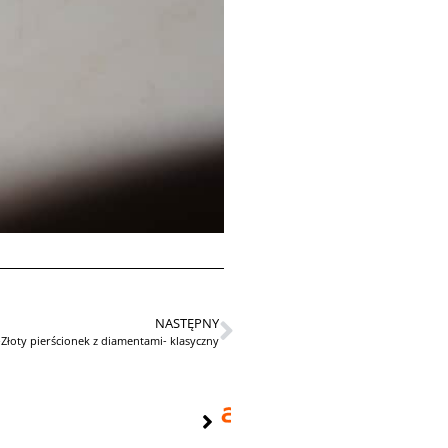
NASTĘPNY
łoty pierścionek z diamentami- klasyczny