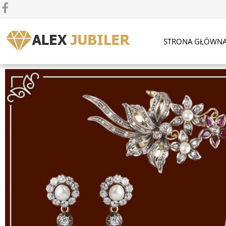
STRONA GŁÓWN