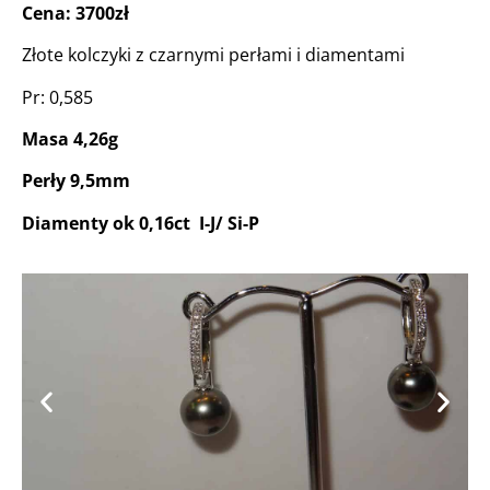
Cena: 3700zł
Złote kolczyki z czarnymi perłami i diamentami
Pr: 0,585
Masa 4,26g
Perły 9,5mm
Diamenty ok 0,16ct I-J/ Si-P