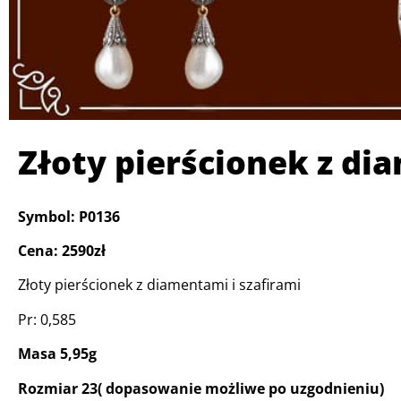
Złoty pierścionek z di
Symbol: P0136
Cena: 2590zł
Złoty pierścionek z diamentami i szafirami
Pr: 0,585
Masa 5,95g
Rozmiar 23( dopasowanie możliwe po uzgodnieniu)