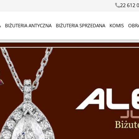
22 612 
A
BIŻUTERIA ANTYCZNA
BIŻUTERIA SPRZEDANA
KOMIS
OBR