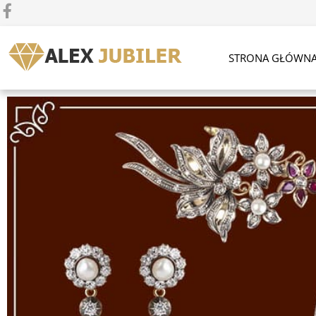
STRONA GŁÓWN