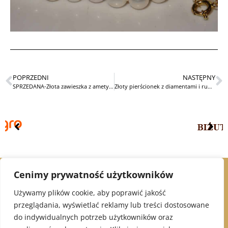
POPRZEDNI
NASTĘPNY
SPRZEDANA-Złota zawieszka z ametystem i diamentami
Złoty pierścionek z diamentami i rubinem STARY
Cenimy prywatność użytkowników
© 2021 Alex Jubiler
Używamy plików cookie, aby poprawić jakość
przeglądania, wyświetlać reklamy lub treści dostosowane
INFORMACJE:
do indywidualnych potrzeb użytkowników oraz