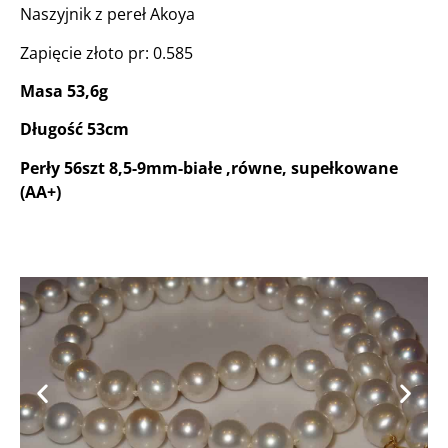
Naszyjnik z pereł Akoya
Zapięcie złoto pr: 0.585
Masa 53,6g
Długość 53cm
Perły 56szt 8,5-9mm-białe ,równe, supełkowane
(AA+)