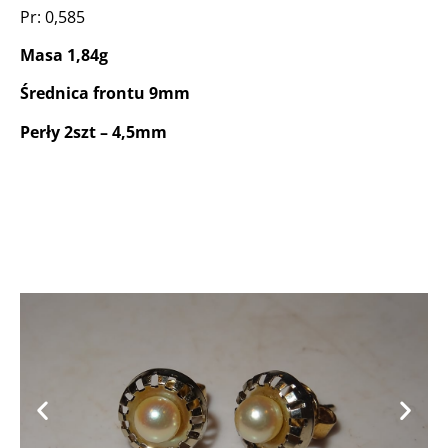
Pr: 0,585
Masa 1,84g
Średnica frontu 9mm
Perły 2szt – 4,5mm