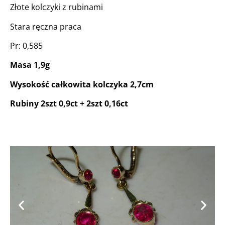
Złote kolczyki z rubinami
Stara ręczna praca
Pr: 0,585
Masa 1,9g
Wysokość całkowita kolczyka 2,7cm
Rubiny 2szt 0,9ct + 2szt 0,16ct