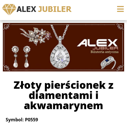
Złoty pierścionek z
diamentami i
akwamarynem
Symbol: P0559