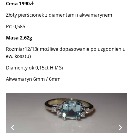
Cena 1990zł
Złoty pierścionek z diamentami i akwamarynem
Pr: 0,585
Masa 2,62g
Rozmiar12/13( możliwe dopasowanie po uzgodnieniu
ew. kosztu)
Diamenty ok 0,15ct H-I/ Si
Akwamaryn 6mm / 6mm