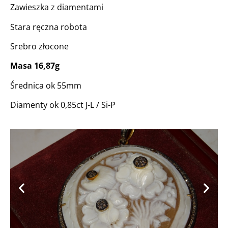
Zawieszka z diamentami
Stara ręczna robota
Srebro złocone
Masa 16,87g
Średnica ok 55mm
Diamenty ok 0,85ct J-L / Si-P