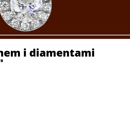
nem i diamentami
"