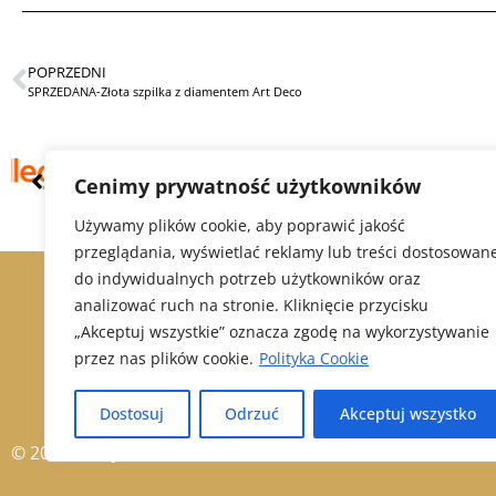
POPRZEDNI
SPRZEDANA-Złota szpilka z diamentem Art Deco
Cenimy prywatność użytkowników
Używamy plików cookie, aby poprawić jakość
przeglądania, wyświetlać reklamy lub treści dostosowan
do indywidualnych potrzeb użytkowników oraz
analizować ruch na stronie. Kliknięcie przycisku
„Akceptuj wszystkie” oznacza zgodę na wykorzystywanie
przez nas plików cookie.
Polityka Cookie
Dostosuj
Odrzuć
Akceptuj wszystko
© 2021 Alex Jubiler