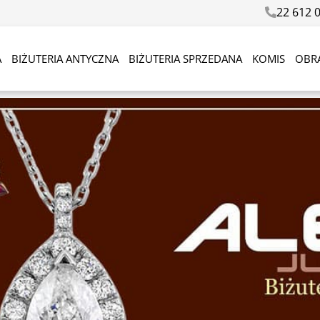
22 612 
A
BIŻUTERIA ANTYCZNA
BIŻUTERIA SPRZEDANA
KOMIS
OBR