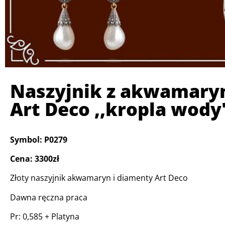
Naszyjnik z akwamary
Art Deco ,,kropla wody
Symbol: P0279
Cena: 3300zł
Złoty naszyjnik akwamaryn i diamenty Art Deco
Dawna ręczna praca
Pr: 0,585 + Platyna