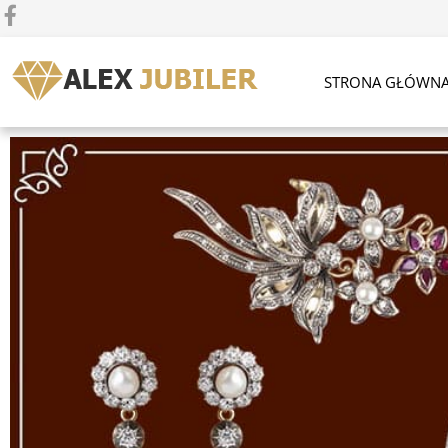
STRONA GŁÓWN