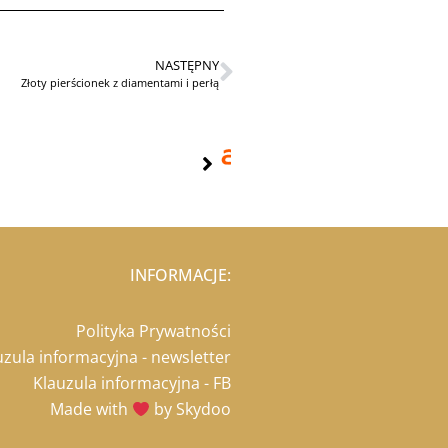
NASTĘPNY
Złoty pierścionek z diamentami i perłą
INFORMACJE:
Polityka Prywatności
uzula informacyjna - newsletter
Klauzula informacyjna - FB
Made with
by Skydoo