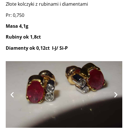
Złote kolczyki z rubinami i diamentami
Pr: 0,750
Masa 4,1g
Rubiny ok 1,8ct
Diamenty ok 0,12ct I-J/ Si-P