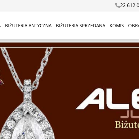
22 612 
A
BIŻUTERIA ANTYCZNA
BIŻUTERIA SPRZEDANA
KOMIS
OBR