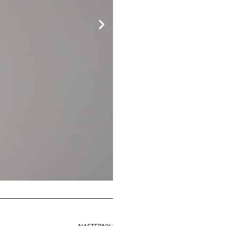
NASTĘPNY