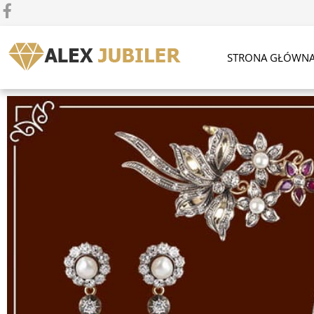
STRONA GŁÓWN