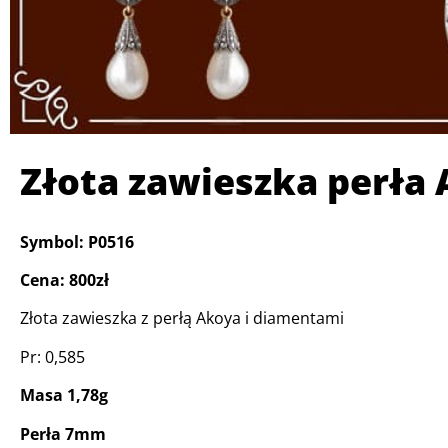
Złota zawieszka perła
Symbol: P0516
Cena: 800zł
Złota zawieszka z perłą Akoya i diamentami
Pr: 0,585
Masa 1,78g
Perła 7mm