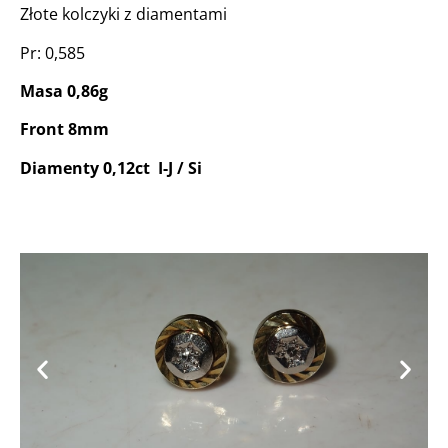
Złote kolczyki z diamentami
Pr: 0,585
Masa 0,86g
Front 8mm
Diamenty 0,12ct I-J / Si