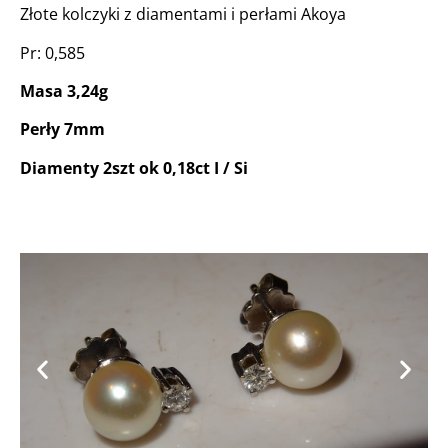
Złote kolczyki z diamentami i perłami Akoya
Pr: 0,585
Masa 3,24g
Perły 7mm
Diamenty 2szt ok 0,18ct I / Si