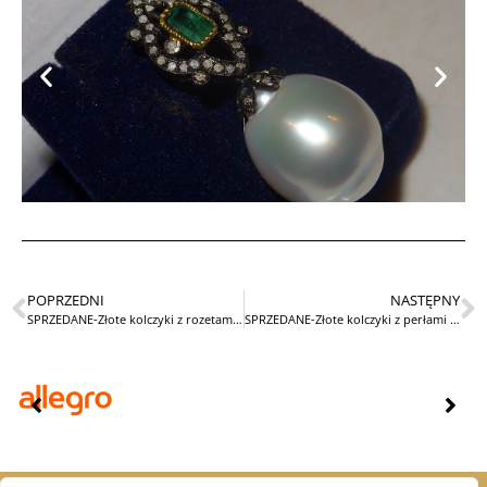
POPRZEDNI
NASTĘPNY
SPRZEDANE-Złote kolczyki z rozetami diamentowymi STARE
SPRZEDANE-Złote kolczyki z perłami Tahiti i diamentami