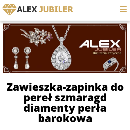
Zawieszka-zapinka do
pereł szmaragd
diamenty perła
barokowa