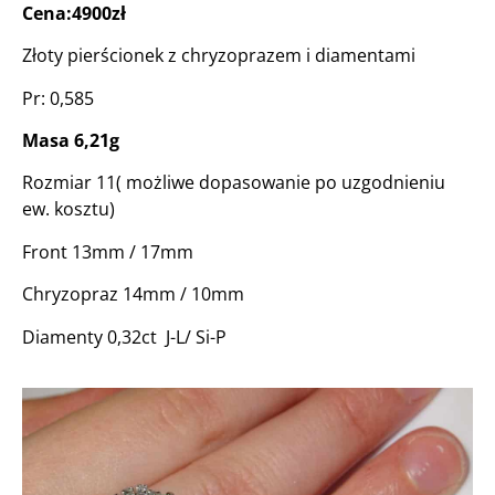
Cena:4900zł
Złoty pierścionek z chryzoprazem i diamentami
Pr: 0,585
Masa 6,21g
Rozmiar 11( możliwe dopasowanie po uzgodnieniu
ew. kosztu)
Front 13mm / 17mm
Chryzopraz 14mm / 10mm
Diamenty 0,32ct J-L/ Si-P