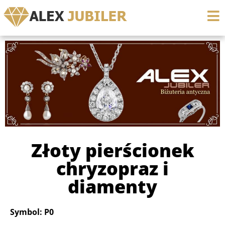
Złoty pierścionek
chryzopraz i
diamenty
Symbol: P0