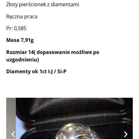
Złoty pierścionek z diamentami
Ręczna praca
Pr: 0,585
Masa 7,91g
Rozmiar 14( dopasowanie możliwe po
uzgodnieniu)
Diamenty ok 1ct I-J / Si-P