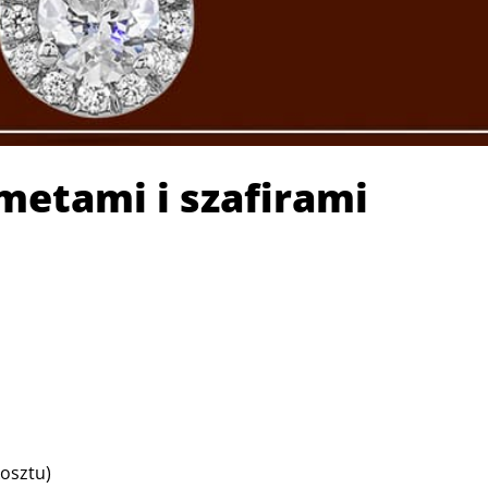
ametami i szafirami
osztu)