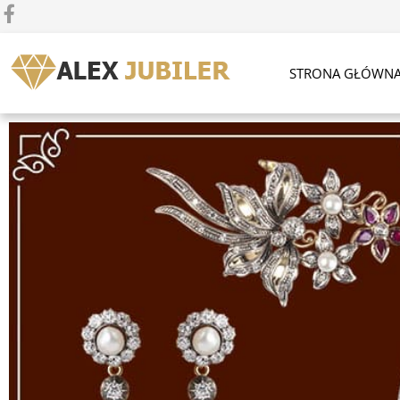
STRONA GŁÓWN