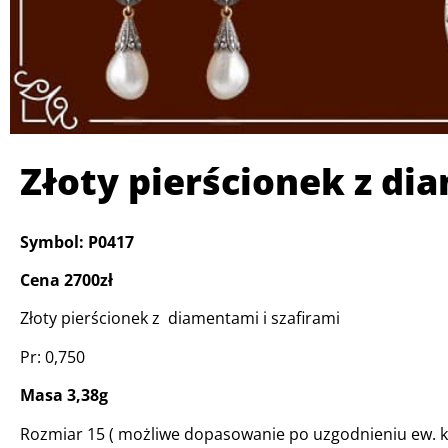
Złoty pierścionek z di
Symbol: P0417
Cena 2700zł
Złoty pierścionek z diamentami i szafirami
Pr: 0,750
Masa 3,38g
Rozmiar 15 ( możliwe dopasowanie po uzgodnieniu ew. k