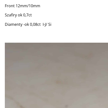
Front 12mm/10mm
Szafiry ok 0,7ct
Diamenty -ok 0,08ct I-J/ Si