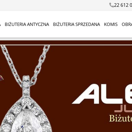
22 612 
A
BIŻUTERIA ANTYCZNA
BIŻUTERIA SPRZEDANA
KOMIS
OBR