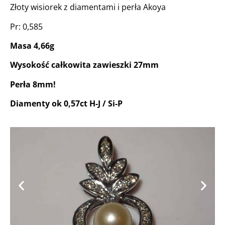
Złoty wisiorek z diamentami i perła Akoya
Pr: 0,585
Masa 4,66g
Wysokość całkowita zawieszki 27mm
Perła 8mm!
Diamenty ok 0,57ct H-J / Si-P