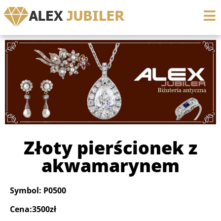
Złoty pierścionek z
akwamarynem
Symbol: P0500
Cena:3500zł