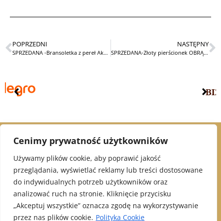
POPRZEDNI
NASTĘPNY
SPRZEDANA -Bransoletka z pereł Akoya + rubiny
SPRZEDANA-Złoty pierścionek OBRĄCZKA z diamentami
Cenimy prywatność użytkowników
© 2021 Alex Jubiler
Używamy plików cookie, aby poprawić jakość
przeglądania, wyświetlać reklamy lub treści dostosowane
INFORMACJE:
do indywidualnych potrzeb użytkowników oraz
analizować ruch na stronie. Kliknięcie przycisku
Polityka Prywatności
„Akceptuj wszystkie” oznacza zgodę na wykorzystywanie
Klauzula informacyjna - newsletter
przez nas plików cookie.
Polityka Cookie