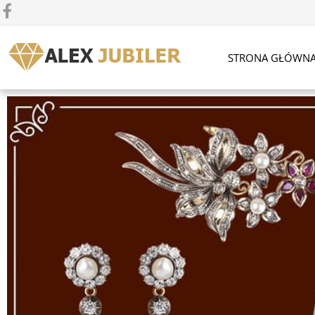
STRONA GŁÓWN