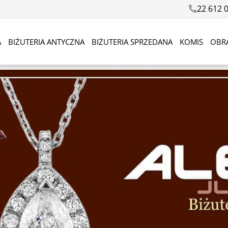
22 612 
A
BIŻUTERIA ANTYCZNA
BIŻUTERIA SPRZEDANA
KOMIS
OBR