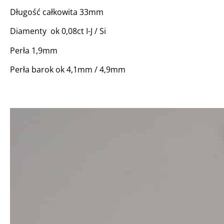
Długość całkowita 33mm
Diamenty ok 0,08ct I-J / Si
Perła 1,9mm
Perła barok ok 4,1mm / 4,9mm