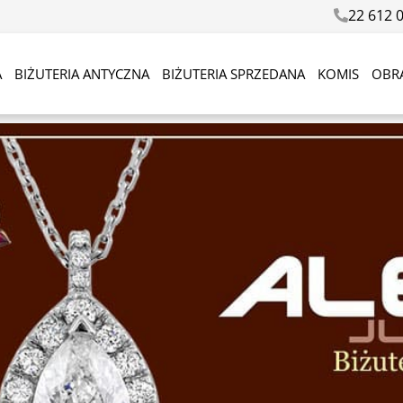
22 612 
A
BIŻUTERIA ANTYCZNA
BIŻUTERIA SPRZEDANA
KOMIS
OBR