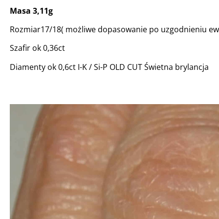
Masa 3,11g
Rozmiar17/18( możliwe dopasowanie po uzgodnieniu ew.
Szafir ok 0,36ct
Diamenty ok 0,6ct I-K / Si-P OLD CUT Świetna brylancja