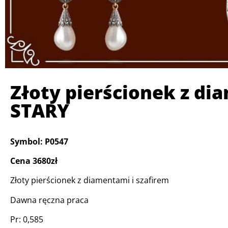
Złoty pierścionek z di
STARY
Symbol: P0547
Cena 3680zł
Złoty pierścionek z diamentami i szafirem
Dawna ręczna praca
Pr: 0,585