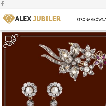
STRONA GŁÓWN