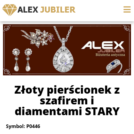
Złoty pierścionek z
szafirem i
diamentami STARY
Symbol: P0446