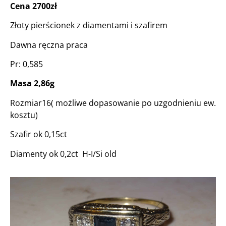
Cena 2700zł
Złoty pierścionek z diamentami i szafirem
Dawna ręczna praca
Pr: 0,585
Masa 2,86g
Rozmiar16( możliwe dopasowanie po uzgodnieniu ew.
kosztu)
Szafir ok 0,15ct
Diamenty ok 0,2ct H-I/Si old