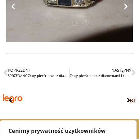
POPRZEDNI
NASTĘPNY
SPRZEDANY-Złoty pierścionek z diamentami STARY
Złoty pierścionek z diamentami i rubinami WĄŻ
Cenimy prywatność użytkowników
© 2021 Alex Jubiler