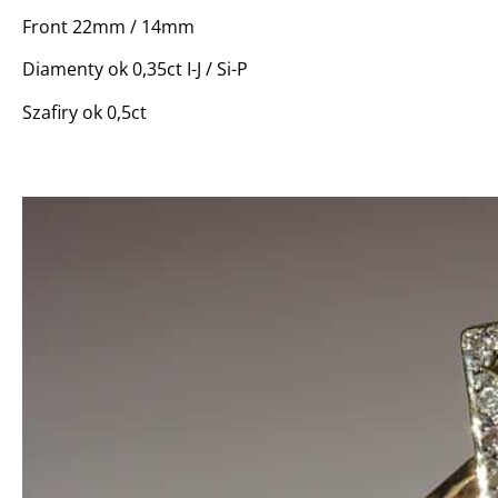
Front 22mm / 14mm
Diamenty ok 0,35ct I-J / Si-P
Szafiry ok 0,5ct