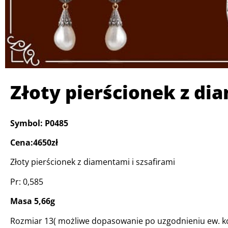
Złoty pierścionek z di
Symbol: P0485
Cena:4650zł
Złoty pierścionek z diamentami i szsafirami
Pr: 0,585
Masa 5,66g
Rozmiar 13( możliwe dopasowanie po uzgodnieniu ew. k