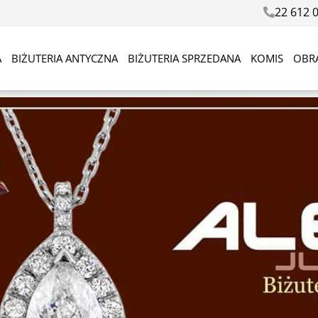
22 612 
A
BIŻUTERIA ANTYCZNA
BIŻUTERIA SPRZEDANA
KOMIS
OBR