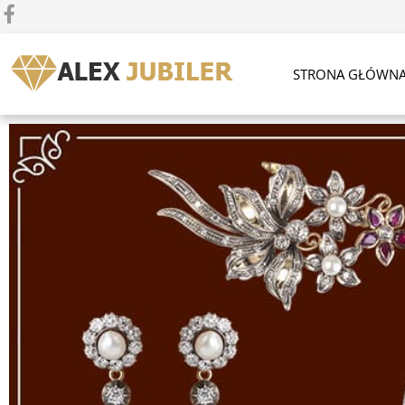
STRONA GŁÓWN