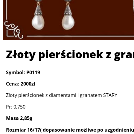
Złoty pierścionek z g
Symbol: P0119
Cena: 2000zł
Złoty pierścionek z diamentami i granatem STARY
Pr: 0,750
Masa 2,85g
Rozmiar 16/17( dopasowanie możliwe po uzgodnieniu