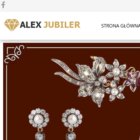
STRONA GŁÓWN