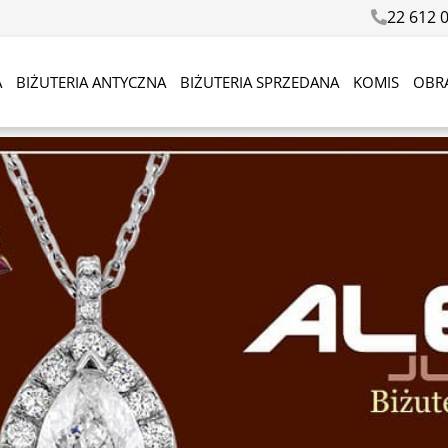
22 612 
A
BIŻUTERIA ANTYCZNA
BIŻUTERIA SPRZEDANA
KOMIS
OBR