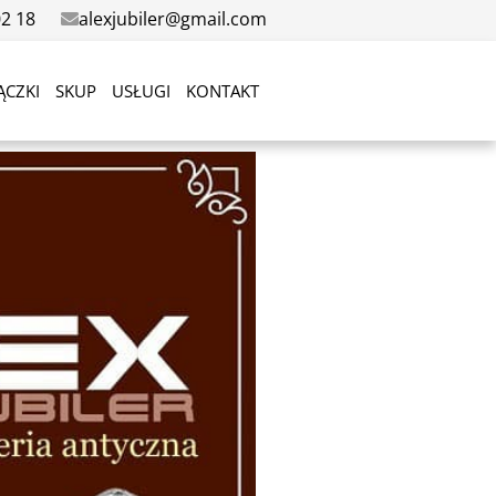
02 18
alexjubiler@gmail.com
ĄCZKI
SKUP
USŁUGI
KONTAKT