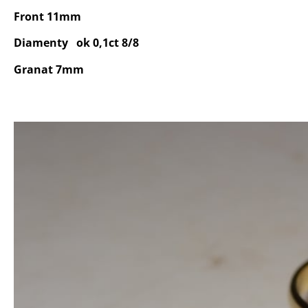
Front 11mm
Diamenty ok 0,1ct 8/8
Granat 7mm