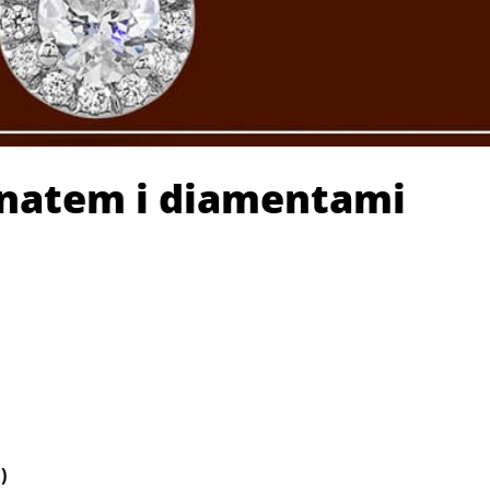
ranatem i diamentami
)