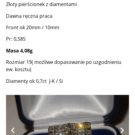
Złoty pierścionek z diamentami
Dawna ręczna praca
Front ok 20mm / 10mm
Pr: 0,585
Masa 4,08g
Rozmiar 19( możliwe dopasowanie po uzgodnieniu
ew. kosztu)
Diamenty ok 0,7ct J-K / Si