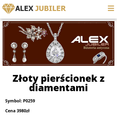
Złoty pierścionek z
diamentami
Symbol: P0259
Cena 3980zł