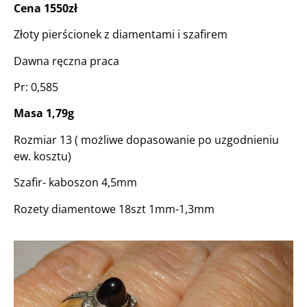
Cena 1550zł
Złoty pierścionek z diamentami i szafirem
Dawna ręczna praca
Pr: 0,585
Masa 1,79g
Rozmiar 13 ( możliwe dopasowanie po uzgodnieniu
ew. kosztu)
Szafir- kaboszon 4,5mm
Rozety diamentowe 18szt 1mm-1,3mm