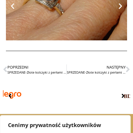
POPRZEDNI
NASTĘPNY
SPRZEDANE-Złote kolczyki z perłami i diamentami
SPRZEDANE-Złote kolczyki z perłami Biwa i diamentami
Cenimy prywatność użytkowników
© 2021 Alex Jubiler