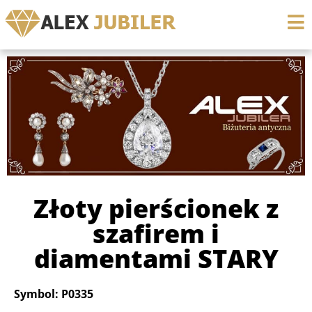
Złoty pierścionek z
szafirem i
diamentami STARY
Symbol: P0335