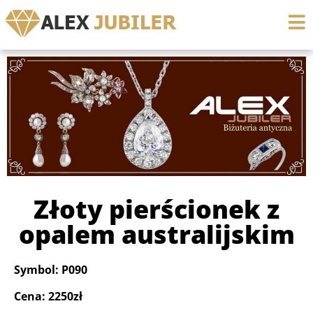
Złoty pierścionek z
opalem australijskim
Symbol: P090
Cena: 2250zł