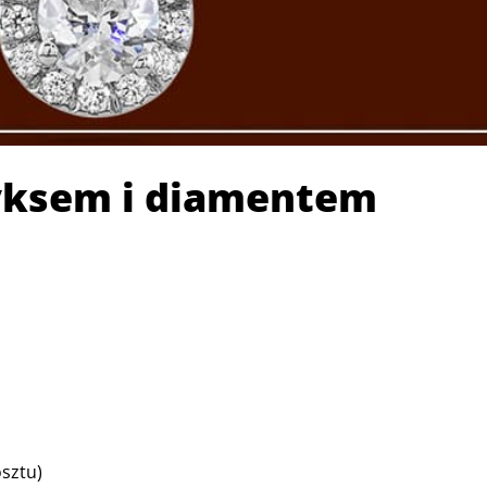
nyksem i diamentem
sztu)