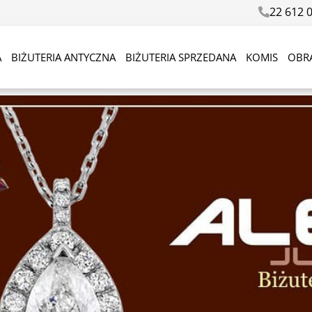
22 612 
A
BIŻUTERIA ANTYCZNA
BIŻUTERIA SPRZEDANA
KOMIS
OBR