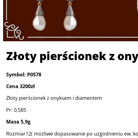
Złoty pierścionek z o
Symbol: P0578
Cena 3200zł
Złoty pierścionek z onyksem i diamentem
Pr: 0,585
Masa 5,9g
Rozmiar12( możliwe dopasowanie po uzgodnieniu ew. ko