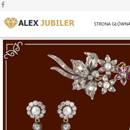
STRONA GŁÓWN