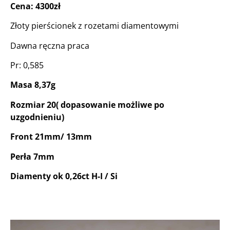
Cena: 4300zł
Złoty pierścionek z rozetami diamentowymi
Dawna ręczna praca
Pr: 0,585
Masa 8,37g
Rozmiar 20( dopasowanie możliwe po
uzgodnieniu)
Front 21mm/ 13mm
Perła 7mm
Diamenty ok 0,26ct H-I / Si