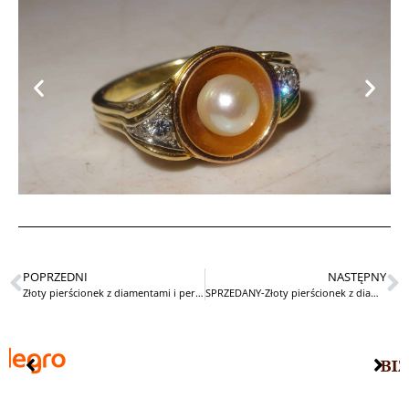
POPRZEDNI
NASTĘPNY
Złoty pierścionek z diamentami i perłą akoya
SPRZEDANY-Złoty pierścionek z diamentami i turmalinem