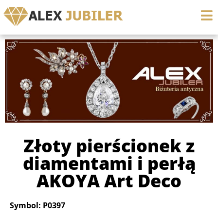
Złoty pierścionek z
diamentami i perłą
AKOYA Art Deco
Symbol: P0397