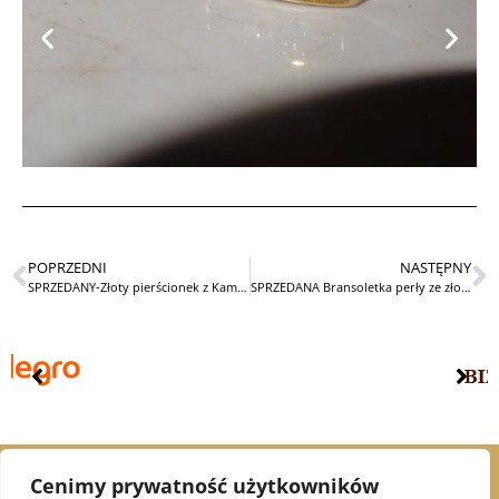
POPRZEDNI
NASTĘPNY
SPRZEDANY-Złoty pierścionek z Kameą i emalią
SPRZEDANA Bransoletka perły ze złotem
Cenimy prywatność użytkowników