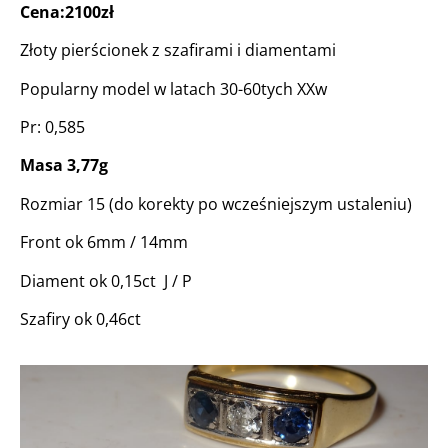
Cena:2100zł
Złoty pierścionek z szafirami i diamentami
Popularny model w latach 30-60tych XXw
Pr: 0,585
Masa 3,77g
Rozmiar 15 (do korekty po wcześniejszym ustaleniu)
Front ok 6mm / 14mm
Diament ok 0,15ct J / P
Szafiry ok 0,46ct