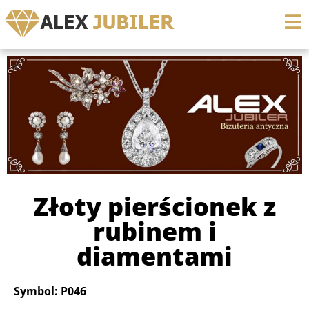
Złoty pierścionek z
rubinem i
diamentami
Symbol: P046