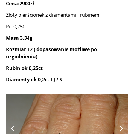
Cena:2900zł
Złoty pierścionek z diamentami i rubinem
Pr: 0,750
Masa 3,34g
Rozmiar 12 ( dopasowanie możliwe po
uzgodnieniu)
Rubin ok 0,25ct
Diamenty ok 0,2ct I-J / Si