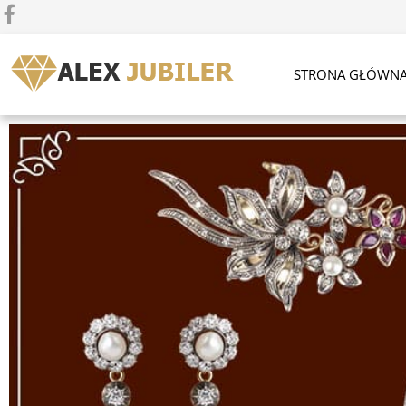
STRONA GŁÓWN