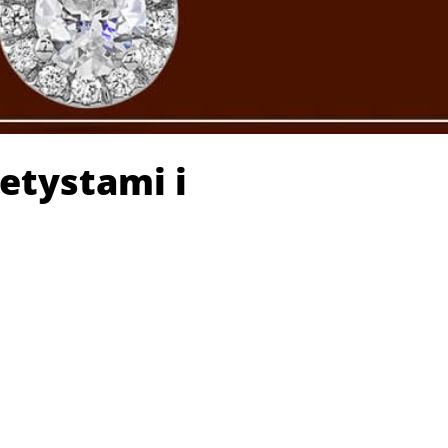
etystami i