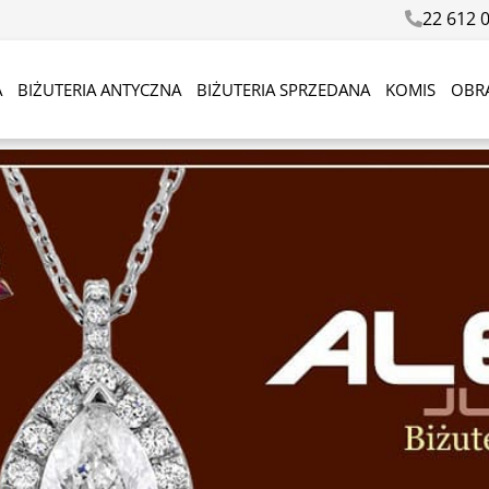
22 612 
A
BIŻUTERIA ANTYCZNA
BIŻUTERIA SPRZEDANA
KOMIS
OBR