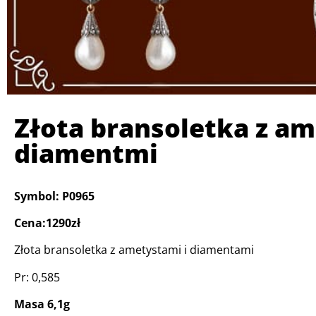
Złota bransoletka z am
diamentmi
Symbol: P0965
Cena:1290zł
Złota bransoletka z ametystami i diamentami
Pr: 0,585
Masa 6,1g