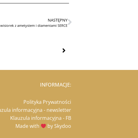
NASTĘPNY
wisiorek z ametystem i diamentami SERCE
INFORMACJE:
Polityka Prywatności
uzula informacyjna - newsletter
Klauzula informacyjna - FB
Made with
by Skydoo