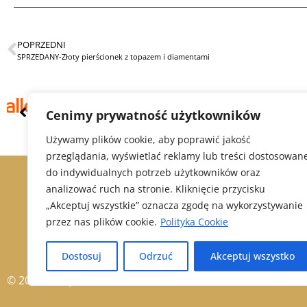
POPRZEDNI
SPRZEDANY-Złoty pierścionek z topazem i diamentami
Cenimy prywatność użytkowników
Używamy plików cookie, aby poprawić jakość
przeglądania, wyświetlać reklamy lub treści dostosowan
do indywidualnych potrzeb użytkowników oraz
analizować ruch na stronie. Kliknięcie przycisku
„Akceptuj wszystkie” oznacza zgodę na wykorzystywanie
przez nas plików cookie.
Polityka Cookie
Dostosuj
Odrzuć
Akceptuj wszystko
© 2021 Alex Jubiler