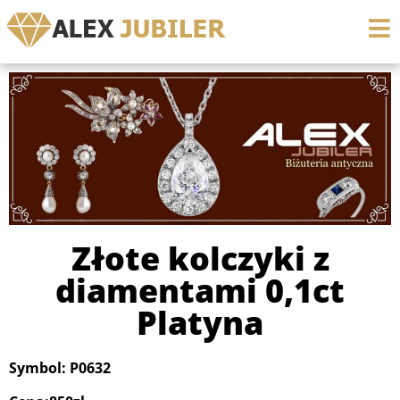
Złote kolczyki z
diamentami 0,1ct
Platyna
Symbol: P0632