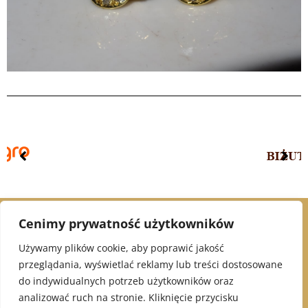
Cenimy prywatność użytkowników
© 2021 Alex Jubiler
Używamy plików cookie, aby poprawić jakość
przeglądania, wyświetlać reklamy lub treści dostosowane
INFORMACJE:
do indywidualnych potrzeb użytkowników oraz
analizować ruch na stronie. Kliknięcie przycisku
Polityka Prywatności