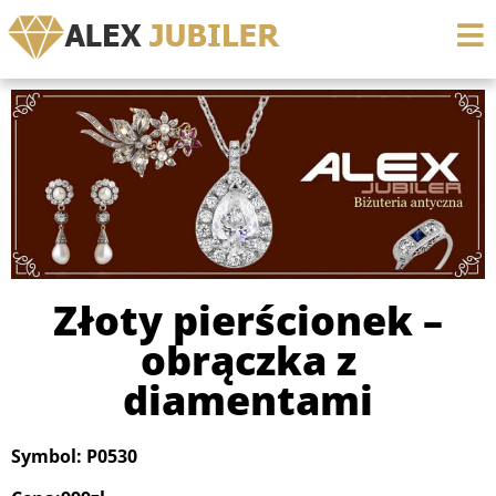
Złoty pierścionek –
obrączka z
diamentami
Symbol: P0530