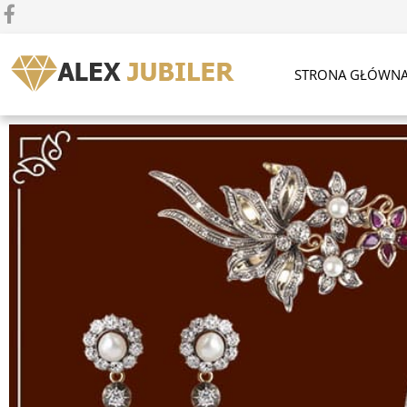
STRONA GŁÓWN