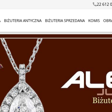
22 612 
A
BIŻUTERIA ANTYCZNA
BIŻUTERIA SPRZEDANA
KOMIS
OBR