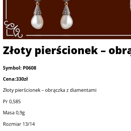
Złoty pierścionek – ob
Symbol: P0608
Cena:330zł
Złoty pierścionek – obrączka z diamentami
Pr 0,585
Masa 0,9g
Rozmiar 13/14