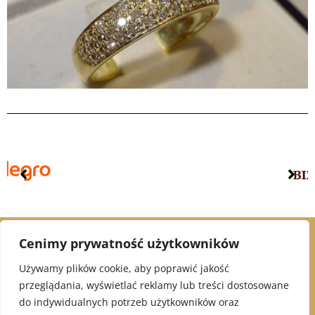
Cenimy prywatność użytkowników
© 2021 Alex Jubiler
Używamy plików cookie, aby poprawić jakość
przeglądania, wyświetlać reklamy lub treści dostosowane
INFORMACJE:
do indywidualnych potrzeb użytkowników oraz