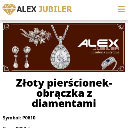
Złoty pierścionek-
obrączka z
diamentami
Symbol: P0610