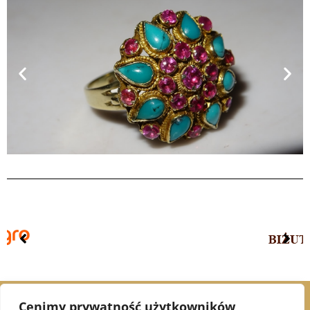
Cenimy prywatność użytkowników