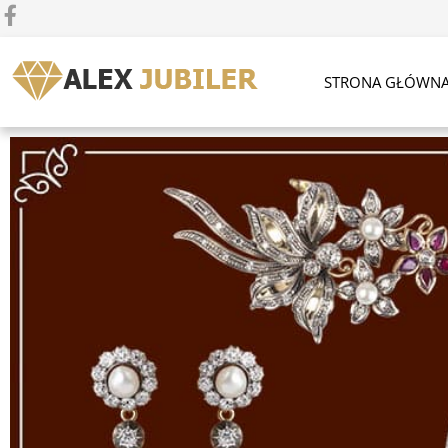
STRONA GŁÓWN