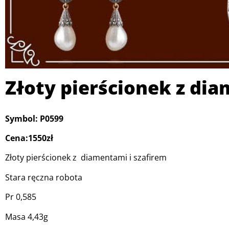
Złoty pierścionek z dia
Symbol: P0599
Cena:1550zł
Złoty pierścionek z diamentami i szafirem
Stara ręczna robota
Pr 0,585
Masa 4,43g