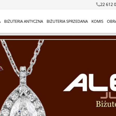
22 612 
A
BIŻUTERIA ANTYCZNA
BIŻUTERIA SPRZEDANA
KOMIS
OBR