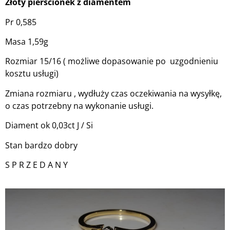
Złoty pierścionek z diamentem
Pr 0,585
Masa 1,59g
Rozmiar 15/16 ( możliwe dopasowanie po uzgodnieniu
kosztu usługi)
Zmiana rozmiaru , wydłuży czas oczekiwania na wysyłkę,
o czas potrzebny na wykonanie usługi.
Diament ok 0,03ct J / Si
Stan bardzo dobry
S P R Z E D A N Y