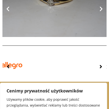
Cenimy prywatność użytkowników
© 2021 Alex Jubiler
Używamy plików cookie, aby poprawić jakość
przeglądania, wyświetlać reklamy lub treści dostosowane
INFORMACJE: