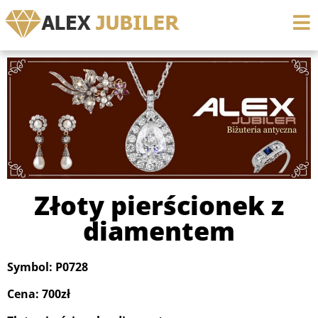
Złoty pierścionek z
diamentem
Symbol: P0728
Cena: 700zł