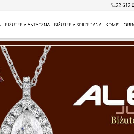
22 612 
A
BIŻUTERIA ANTYCZNA
BIŻUTERIA SPRZEDANA
KOMIS
OBR