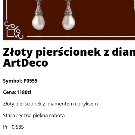
Złoty pierścionek z di
ArtDeco
Symbol: P0555
Cena:1180zł
Złoty pierścionek z diamentem i onyksem
Stara ręczna piękna robota
Pr : 0.585