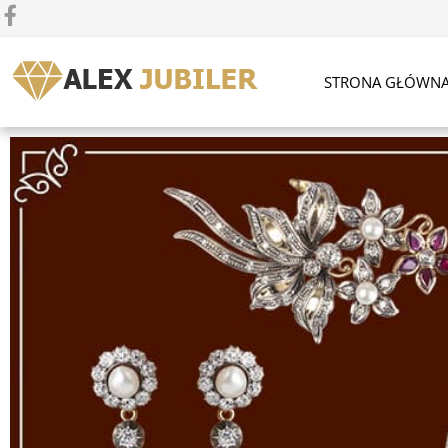
STRONA GŁÓWN