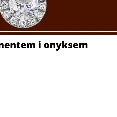
amentem i onyksem