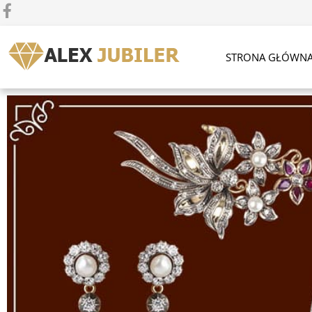
STRONA GŁÓWN