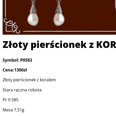
Złoty pierścionek z KO
Symbol: P0583
Cena:1300zł
Złoty pierścionek z koralem
Stara ręczna robota
Pr 0 585
Masa 7,51g