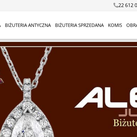
22 612 
A
BIŻUTERIA ANTYCZNA
BIŻUTERIA SPRZEDANA
KOMIS
OBR