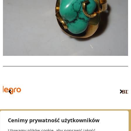
Cenimy prywatność użytkowników
© 2021 Alex Jubiler
Używamy plików cookie, aby poprawić jakość