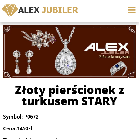
Złoty pierścionek z
turkusem STARY
Symbol: P0672
Cena:1450zł