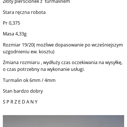
Złoty pierścionek z turmalinem
Stara ręczna robota
Pr 0,375
Masa 4,33g
Rozmiar 19/20( możliwe dopasowanie po wcześniejszym
uzgodnieniu ew. kosztu)
Zmiana rozmiaru , wydłuży czas oczekiwania na wysyłkę,
o czas potrzebny na wykonanie usługi.
Turmalin ok 6mm / 4mm
Stan bardzo dobry
S P R Z E D A N Y