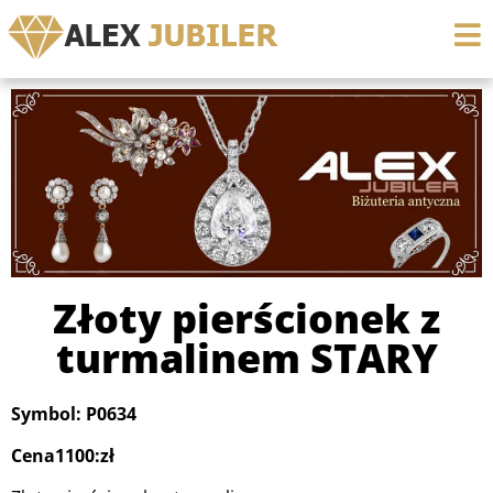
Złoty pierścionek z
turmalinem STARY
Symbol: P0634
Cena1100:zł