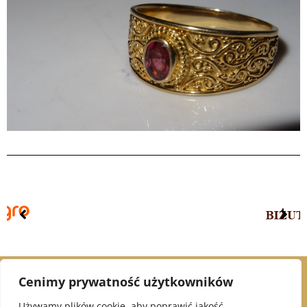
Cenimy prywatność użytkowników
© 2021 Alex Jubiler
Używamy plików cookie, aby poprawić jakość