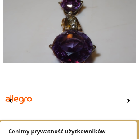
Cenimy prywatność użytkowników
© 2021 Alex Jubiler