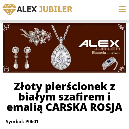
Złoty pierścionek z
białym szafirem i
emalią CARSKA ROSJA
Symbol: P0601