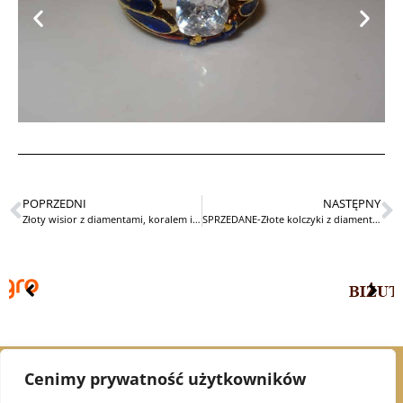
POPRZEDNI
NASTĘPNY
Złoty wisior z diamentami, koralem i onyksem
SPRZEDANE-Złote kolczyki z diamentami 0,64ct
Cenimy prywatność użytkowników
© 2021 Alex Jubiler