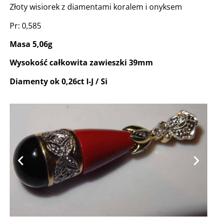
Złoty wisiorek z diamentami koralem i onyksem
Pr: 0,585
Masa 5,06g
Wysokość całkowita zawieszki 39mm
Diamenty ok 0,26ct I-J / Si