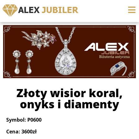
Złoty wisior koral,
onyks i diamenty
Symbol: P0600
Cena: 3600zł